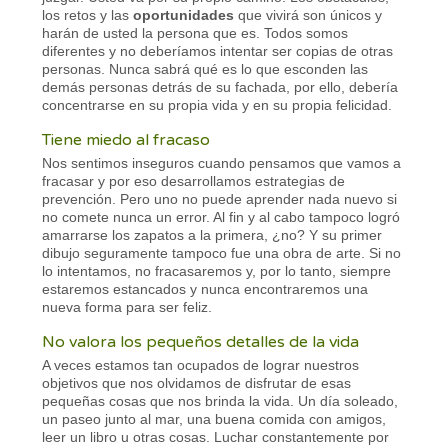
los retos y las
oportunidades
que vivirá son únicos y
harán de usted la persona que es. Todos somos
diferentes y no deberíamos intentar ser copias de otras
personas. Nunca sabrá qué es lo que esconden las
demás personas detrás de su fachada, por ello, debería
concentrarse en su propia vida y en su propia felicidad.
Tiene miedo al fracaso
Nos sentimos inseguros cuando pensamos que vamos a
fracasar y por eso desarrollamos estrategias de
prevención. Pero uno no puede aprender nada nuevo si
no comete nunca un error. Al fin y al cabo tampoco logró
amarrarse los zapatos a la primera, ¿no? Y su primer
dibujo seguramente tampoco fue una obra de arte. Si no
lo intentamos, no fracasaremos y, por lo tanto, siempre
estaremos estancados y nunca encontraremos una
nueva forma para ser feliz.
No valora los pequeños detalles de la vida
A veces estamos tan ocupados de lograr nuestros
objetivos que nos olvidamos de disfrutar de esas
pequeñas cosas que nos brinda la vida. Un día soleado,
un paseo junto al mar, una buena comida con amigos,
leer un libro u otras cosas. Luchar constantemente por