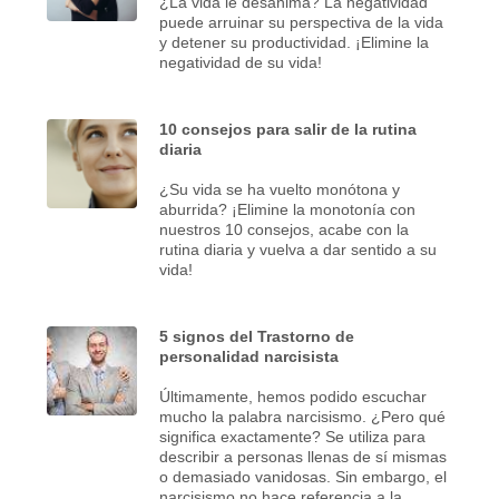
¿La vida le desanima? La negatividad
puede arruinar su perspectiva de la vida
y detener su productividad. ¡Elimine la
negatividad de su vida!
10 consejos para salir de la rutina
diaria
¿Su vida se ha vuelto monótona y
aburrida? ¡Elimine la monotonía con
nuestros 10 consejos, acabe con la
rutina diaria y vuelva a dar sentido a su
vida!
5 signos del Trastorno de
personalidad narcisista
Últimamente, hemos podido escuchar
mucho la palabra narcisismo. ¿Pero qué
significa exactamente? Se utiliza para
describir a personas llenas de sí mismas
o demasiado vanidosas. Sin embargo, el
narcisismo no hace referencia a la