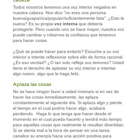
Todos nosotros tenemos una voz interior negativa en
nuestra cabeza. Nos dice "no eres una persona
buena/guapa/rica/popular/suficientemente lista". ¿Esto le
suena? Es su propia
voz interna
que debería
protegerle. Pero cuando uno se hace mayor, nuestra voz
puede cambiar y robarnos la confianza que tenemos
para hacer cosas.
¿Qué se puede hacer para evitarlo? Escuche a su voz
interior e intente reflexionar sobre ello de forma racional.
¿Es eso verdad? ¿O tan solo refleja sus temores? Usted
tiene el derecho de aplastar su voz interior e intentar
algo nuevo, algo que le haga feliz.
Aplaza las cosas
No se hace ningún favor a usted misma/o si en vez de
hacer las cosas inmediatamente, las aplaza
constantemente al siguiente día. Si aplaza algo y pierde
el tiempo en el cual podría hacer algo, acabará
perdiendo. Haga lo que tenga que hacer desde el
momento en el cual pueda hacerlo y tendrá más tiempo
para aquellas cosas que realmente le resultan divertidas.
Si se sienta mal a la hora de pensar en una tarea,
canalice su energía hacia una acción positiva para