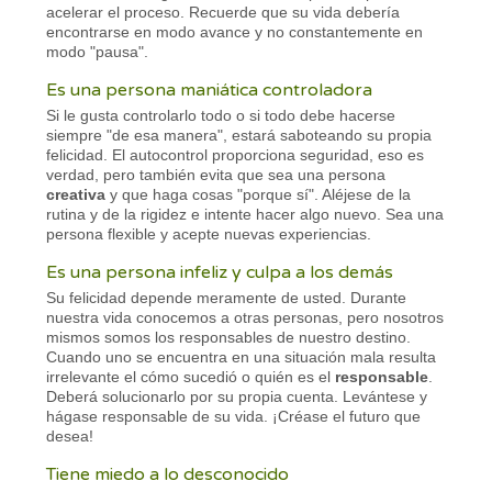
acelerar el proceso. Recuerde que su vida debería
encontrarse en modo avance y no constantemente en
modo "pausa".
Es una persona maniática controladora
Si le gusta controlarlo todo o si todo debe hacerse
siempre "de esa manera", estará saboteando su propia
felicidad. El autocontrol proporciona seguridad, eso es
verdad, pero también evita que sea una persona
creativa
y que haga cosas "porque sí". Aléjese de la
rutina y de la rigidez e intente hacer algo nuevo. Sea una
persona flexible y acepte nuevas experiencias.
Es una persona infeliz y culpa a los demás
Su felicidad depende meramente de usted. Durante
nuestra vida conocemos a otras personas, pero nosotros
mismos somos los responsables de nuestro destino.
Cuando uno se encuentra en una situación mala resulta
irrelevante el cómo sucedió o quién es el
responsable
.
Deberá solucionarlo por su propia cuenta. Levántese y
hágase responsable de su vida. ¡Créase el futuro que
desea!
Tiene miedo a lo desconocido