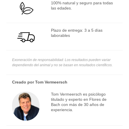
100% natural y seguro para todas
las edades.
Plazo de entrega: 3 a 5 días
laborables
Exoneración de responsabilidad: Los resultados pueden variar
dependiendo del animal y no se basan en resultados científicos.
Creado por
Tom Vermeersch
Tom Vermeersch es psicólogo
titulado y experto en Flores de
Bach con más de 30 años de
experiencia.