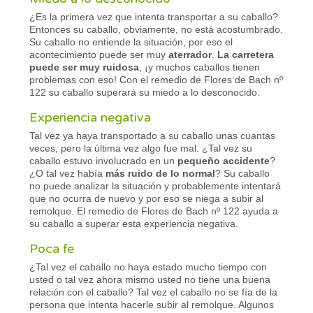
¿Es la primera vez que intenta transportar a su caballo?
Entonces su caballo, obviamente, no está acostumbrado.
Su caballo no entiende la situación, por eso el
acontecimiento puede ser muy
aterrador
.
La carretera
puede ser muy ruidosa
, ¡y muchos caballos tienen
problemas con eso! Con el remedio de Flores de Bach nº
122 su caballo superará su miedo a lo desconocido.
Experiencia negativa
Tal vez ya haya transportado a su caballo unas cuantas
veces, pero la última vez algo fue mal. ¿Tal vez su
caballo estuvo involucrado en un
pequeño accidente
?
¿O tal vez había
más ruido de lo normal
? Su caballo
no puede analizar la situación y probablemente intentará
que no ocurra de nuevo y por eso se niega a subir al
remolque. El remedio de Flores de Bach nº 122 ayuda a
su caballo a superar esta experiencia negativa.
Poca fe
¿Tal vez el caballo no haya estado mucho tiempo con
usted o tal vez ahora mismo usted no tiene una buena
relación con el caballo? Tal vez el caballo no se fía de la
persona que intenta hacerle subir al remolque. Algunos