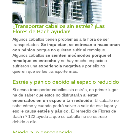
¿Transportar caballos sin estrés? ¡Las
Flores de Bach ayudan!
Algunos caballos tienen problemas a la hora de ser
transportados.
Se inquietan, se estresan o reaccionan
con pánico
porque no quieren subir al remolque.
Algunos caballos
se sienten incómodos porque el
remolque es estrecho
y no hay mucho espacio o
sufrieron una
experiencia negativa
y por ello no
quieren que se les transporte más.
Estrés y pánico debido al espacio reducido
Si desea transportar caballos sin estrés, en primer lugar
ha de saber que estos no disfrutarán al
estar
encerrados en un espacio tan reducido
. El caballo no
sabe cómo y cuando podrá volver a salir de ese lugar y
eso le causa
estrés y pánico
. El remedio de Flores de
Bach nº 122 ayuda a que su caballo no se estrese
debido a ello.
Miedo a lo desconocido