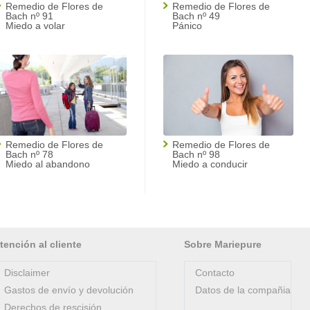
Remedio de Flores de
Remedio de Flores de
Bach nº 91
Bach nº 49
Miedo a volar
Pánico
Remedio de Flores de
Remedio de Flores de
Bach nº 78
Bach nº 98
Miedo al abandono
Miedo a conducir
tención al cliente
Sobre Mariepure
Disclaimer
Contacto
Gastos de envío y devolución
Datos de la compañia
Derechos de rescisión