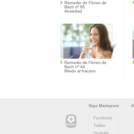
Remedio de Flores de
Bach nº 85
Ansiedad
Remedio de Flores de
Bach nº 44
Miedo al fracaso
Siga Mariepure
A
Facebook
Twitter
Youtube