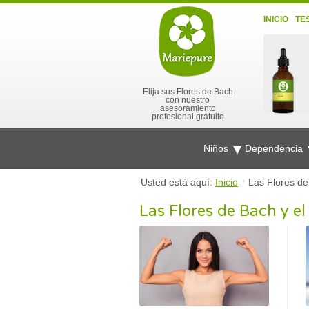
INICIO
TE
Elija sus Flores de Bach
con nuestro
asesoramiento
profesional gratuito
Niños
Dependencia
Usted está aquí:
Inicio
Las Flores de
Las Flores de Bach y e