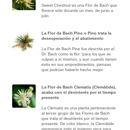
Sweet Chestnut es una Flor de Bach que
florece sólo durante un mes, de junio a
julio.
La Flor de Bach Pine o Pino trata la
desesperación y el abatimiento
La Flor de Bach Pine fue descrita por el
Dr. Bach como la flor “para los que se
culpan a sí mismos, y aun cuando tienen
éxito en sus empredimientos, piensan
que podrían haberlo hecho mejor.
La Flor de Bach Clematis (Clemátide),
acaba con el desinterés por el tiempo
presente
La Clematis es una planta perteneciente
al tercer grupo de las Flores de Bach
que trata el desinterés por el tiempo
presente. De color blanco, la Clemátide
permanece todo el invierno seca para