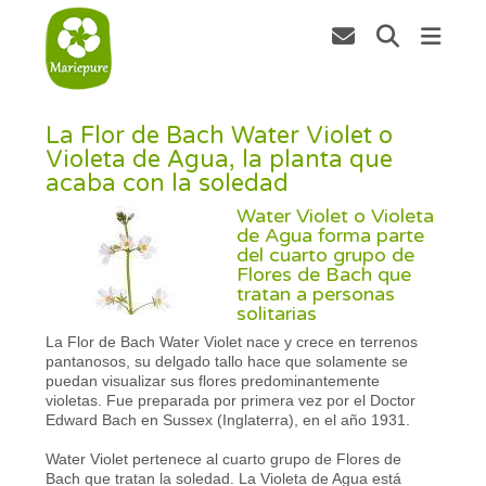
La Flor de Bach Water Violet o
Violeta de Agua, la planta que
acaba con la soledad
Water Violet o Violeta
de Agua forma parte
del cuarto grupo de
Flores de Bach que
tratan a personas
solitarias
La Flor de Bach Water Violet nace y crece en terrenos
pantanosos, su delgado tallo hace que solamente se
puedan visualizar sus flores predominantemente
violetas. Fue preparada por primera vez por el Doctor
Edward Bach en Sussex (Inglaterra), en el año 1931.
Water Violet pertenece al cuarto grupo de Flores de
Bach que tratan la soledad. La Violeta de Agua está