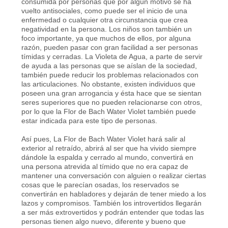
consumida por personas que por algún motivo se ha
vuelto antisociales, como puede ser el inicio de una
enfermedad o cualquier otra circunstancia que crea
negatividad en la persona. Los niños son también un
foco importante, ya que muchos de ellos, por alguna
razón, pueden pasar con gran facilidad a ser personas
tímidas y cerradas. La Violeta de Agua, a parte de servir
de ayuda a las personas que se aíslan de la sociedad,
también puede reducir los problemas relacionados con
las articulaciones. No obstante, existen individuos que
poseen una gran arrogancia y ésta hace que se sientan
seres superiores que no pueden relacionarse con otros,
por lo que la Flor de Bach Water Violet también puede
estar indicada para este tipo de personas.
Así pues, La Flor de Bach Water Violet hará salir al
exterior al retraído, abrirá al ser que ha vivido siempre
dándole la espalda y cerrado al mundo, convertirá en
una persona atrevida al tímido que no era capaz de
mantener una conversación con alguien o realizar ciertas
cosas que le parecían osadas, los reservados se
convertirán en habladores y dejarán de tener miedo a los
lazos y compromisos. También los introvertidos llegarán
a ser más extrovertidos y podrán entender que todas las
personas tienen algo nuevo, diferente y bueno que