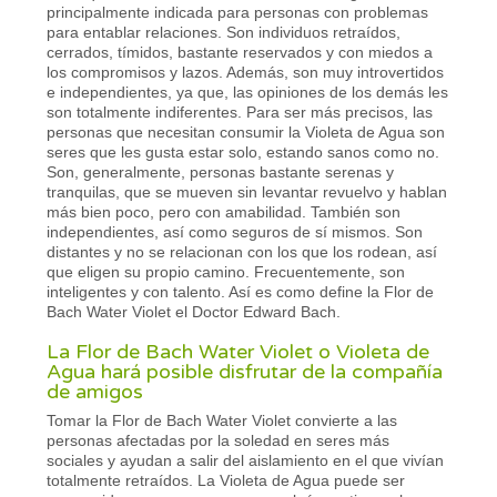
principalmente indicada para personas con problemas
para entablar relaciones. Son individuos retraídos,
cerrados, tímidos, bastante reservados y con miedos a
los compromisos y lazos. Además, son muy introvertidos
e independientes, ya que, las opiniones de los demás les
son totalmente indiferentes. Para ser más precisos, las
personas que necesitan consumir la Violeta de Agua son
seres que les gusta estar solo, estando sanos como no.
Son, generalmente, personas bastante serenas y
tranquilas, que se mueven sin levantar revuelvo y hablan
más bien poco, pero con amabilidad. También son
independientes, así como seguros de sí mismos. Son
distantes y no se relacionan con los que los rodean, así
que eligen su propio camino. Frecuentemente, son
inteligentes y con talento. Así es como define la Flor de
Bach Water Violet el Doctor Edward Bach.
La Flor de Bach Water Violet o Violeta de
Agua hará posible disfrutar de la compañía
de amigos
Tomar la Flor de Bach Water Violet convierte a las
personas afectadas por la soledad en seres más
sociales y ayudan a salir del aislamiento en el que vivían
totalmente retraídos. La Violeta de Agua puede ser