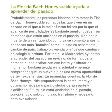
La Flor de Bach Honeysuckle ayuda a
aprender del pasado
Probablemente, las personas idóneas para tomar la Flor
de Bach Honeysuckle son aquellas que viven en un
pasado en el que a lo mejor fueron felices por lo que el
abanico de posibilidades es bastante amplio: pueden ser
personas que estén ancladas en el pasado, bien por la
muerte de un ser querido, como ya se comentó antes, o
por cosas más “banales” como un ruptura sentimental,
cambio de país, trabajo o vivienda o niños que cambian
de colegio o instituto. Por tanto, la Madreselva ayudarán
a aprender del pasado sin revivirlo, de forma que la
persona pueda acabar con ese lastre y disfrutar del
momento. También ayuda en la soledad y permite
comprender que un nuevo día es una nueva oportunidad
de vivir experiencias. En resumidas cuentas, la Flor de
Bach Honeysuckle proporcionará la certidumbre y el
optimismo necesario para disfrutar del presente y
planificar el futuro, sin estar anclados en el pasado,
concibiéndolo sólo como algo transitorio y necesario
para evolucionar.