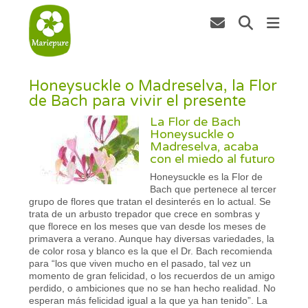
Honeysuckle o Madreselva, la Flor
de Bach para vivir el presente
La Flor de Bach
Honeysuckle o
Madreselva, acaba
con el miedo al futuro
Honeysuckle es la Flor de
Bach que pertenece al tercer
grupo de flores que tratan el desinterés en lo actual. Se
trata de un arbusto trepador que crece en sombras y
que florece en los meses que van desde los meses de
primavera a verano. Aunque hay diversas variedades, la
de color rosa y blanco es la que el Dr. Bach recomienda
para “los que viven mucho en el pasado, tal vez un
momento de gran felicidad, o los recuerdos de un amigo
perdido, o ambiciones que no se han hecho realidad. No
esperan más felicidad igual a la que ya han tenido”. La