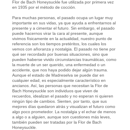
Flor de Bach Honeysuckle fue utilizada por primera vez
en 1935 por el método de cocción.
Para muchas personas, el pasado ocupa un lugar muy
importante en sus vidas, ya que ayuda a enfrentarnos al
presente y a cimentar el futuro. Sin embargo, el pasado
puede hacernos virar la cara al presente, aunque
vivimos físicamente en la actualidad, nuestro punto de
referencia son los tiempos pretéritos, los cuales los
vemos con añoranza y nostalgia. El pasado no tiene por
qué ser recordado por buenas situaciones, sino que
pueden haberse vivido circunstancias traumáticas, como
la muerte de un ser querido, una enfermedad o un
accidente, que nos haya podido dejar algún trauma.
Aunque el estado de Madreselva se puede dar en
cualquier edad, es especialmente característico en
ancianos. Así, las personas que necesitan la Flor de
Bach Honeysuckle son individuos que viven de
recuerdos, idealizan el pasado y no esperan ni quieren
ningún tipo de cambios. Sienten, por tanto, que sus
mejores días quedaron atrás y visualizan el futuro como
algo poco prometedor. La nostalgia y el echar de menos
a algo o a alguien, aunque son cuestiones más leves,
también pueden ser tratadas por la Flor de Bach
Honeysuckle.