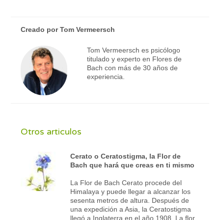
Creado por
Tom Vermeersch
Tom Vermeersch es psicólogo
titulado y experto en Flores de
Bach con más de 30 años de
experiencia.
Otros articulos
Cerato o Ceratostigma, la Flor de
Bach que hará que creas en ti mismo
La Flor de Bach Cerato procede del
Himalaya y puede llegar a alcanzar los
sesenta metros de altura. Después de
una expedición a Asia, la Ceratostigma
llegó a Inglaterra en el año 1908. La flor,