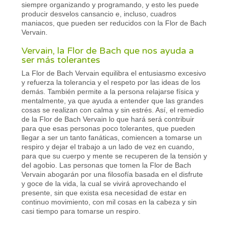
siempre organizando y programando, y esto les puede
producir desvelos cansancio e, incluso, cuadros
maniacos, que pueden ser reducidos con la Flor de Bach
Vervain.
Vervain, la Flor de Bach que nos ayuda a
ser más tolerantes
La Flor de Bach Vervain equilibra el entusiasmo excesivo
y refuerza la tolerancia y el respeto por las ideas de los
demás. También permite a la persona relajarse física y
mentalmente, ya que ayuda a entender que las grandes
cosas se realizan con calma y sin estrés. Así, el remedio
de la Flor de Bach Vervain lo que hará será contribuir
para que esas personas poco tolerantes, que pueden
llegar a ser un tanto fanáticas, comiencen a tomarse un
respiro y dejar el trabajo a un lado de vez en cuando,
para que su cuerpo y mente se recuperen de la tensión y
del agobio. Las personas que tomen la Flor de Bach
Vervain abogarán por una filosofía basada en el disfrute
y goce de la vida, la cual se vivirá aprovechando el
presente, sin que exista esa necesidad de estar en
continuo movimiento, con mil cosas en la cabeza y sin
casi tiempo para tomarse un respiro.