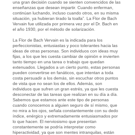
una gran decisión cuando se sienten convencidos de las
enseñanzas que desean impartir. Cuando enferman,
continúan luchando, incluso cuando otros, en su misma
situación, ya hubieran tirado la toalla”. La Flor de Bach
Vervain fue utilizada por primera vez por el Dr. Bach en
el año 1930, por el método de solarización.
La Flor de Bach Vervain es la indicada para los
perfeccionistas, entusiastas y poco tolerantes hacia las
ideas de otras personas. Son individuos con ideas muy
fijas, a los que les cuesta cambiar de opinión e invierten
tanto tiempo en una tarea o trabajo que quedan
extenuados. Llegados a un cierto punto, estas personas
pueden convertirse en fanáticos, que intentan a toda
costa persuadir a los demás, sin escuchar otros puntos
de vista que no sean los de ellos. Además, son
individuos que sufren un gran estrés, ya que les cuesta
desconectar de las tareas que realizan en su día a día.
Sabemos que estamos ante este tipo de personas
cuando conocemos a alguien seguro de sí mismo, que
no mira a los ojos, señala constantemente con su dedo
índice, enérgico y extremadamente entusiasmados por
lo que hacen. El nerviosismo que presentan
constantemente se podría interpretar como
hiperactividad, ya que son mentes intranquilas, están