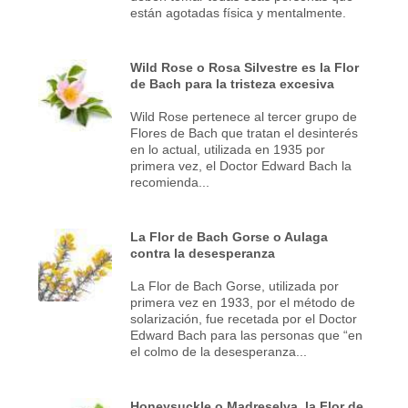
están agotadas física y mentalmente.
Wild Rose o Rosa Silvestre es la Flor
de Bach para la tristeza excesiva
Wild Rose pertenece al tercer grupo de
Flores de Bach que tratan el desinterés
en lo actual, utilizada en 1935 por
primera vez, el Doctor Edward Bach la
recomienda...
La Flor de Bach Gorse o Aulaga
contra la desesperanza
La Flor de Bach Gorse, utilizada por
primera vez en 1933, por el método de
solarización, fue recetada por el Doctor
Edward Bach para las personas que “en
el colmo de la desesperanza...
Honeysuckle o Madreselva, la Flor de