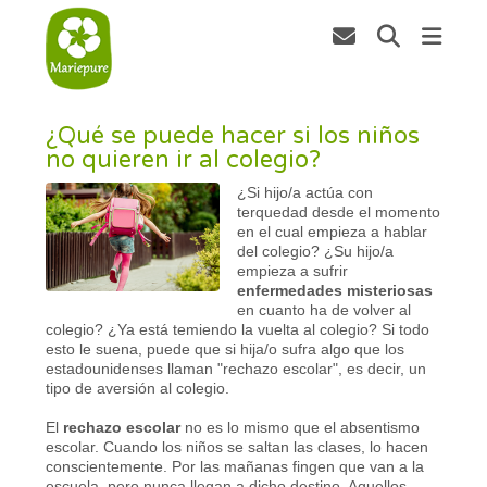
¿Qué se puede hacer si los niños
no quieren ir al colegio?
¿Si hijo/a actúa con
terquedad desde el momento
en el cual empieza a hablar
del colegio? ¿Su hijo/a
empieza a sufrir
enfermedades misteriosas
en cuanto ha de volver al
colegio? ¿Ya está temiendo la vuelta al colegio? Si todo
esto le suena, puede que si hija/o sufra algo que los
estadounidenses llaman "rechazo escolar", es decir, un
tipo de aversión al colegio.
El
rechazo escolar
no es lo mismo que el absentismo
escolar. Cuando los niños se saltan las clases, lo hacen
conscientemente. Por las mañanas fingen que van a la
escuela, pero nunca llegan a dicho destino. Aquellos