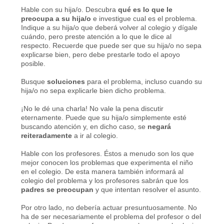
Hable con su hija/o. Descubra
qué es lo que le
preocupa
a su hija/o
e investigue cual es el problema.
Indique a su hija/o que deberá volver al colegio y dígale
cuándo, pero preste atención a lo que le dice al
respecto. Recuerde que puede ser que su hija/o no sepa
explicarse bien, pero debe prestarle todo el apoyo
posible.
Busque
soluciones
para el problema, incluso cuando su
hija/o no sepa explicarle bien dicho problema.
¡No le dé una charla! No vale la pena discutir
eternamente. Puede que su hija/o simplemente esté
buscando atención y, en dicho caso, se
negará
reiteradamente
a ir al colegio.
Hable con los profesores. Éstos a menudo son los que
mejor conocen los problemas que experimenta el niño
en el colegio. De esta manera también informará al
colegio del problema y los profesores sabrán que los
padres se preocupan
y que intentan resolver el asunto.
Por otro lado, no debería actuar presuntuosamente. No
ha de ser necesariamente el problema del profesor o del