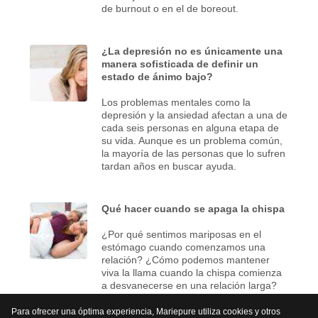
de burnout o en el de boreout.
¿La depresión no es únicamente una
manera sofisticada de definir un
estado de ánimo bajo?
Los problemas mentales como la
depresión y la ansiedad afectan a una de
cada seis personas en alguna etapa de
su vida. Aunque es un problema común,
la mayoría de las personas que lo sufren
tardan años en buscar ayuda.
Qué hacer cuando se apaga la chispa
¿Por qué sentimos mariposas en el
estómago cuando comenzamos una
relación? ¿Cómo podemos mantener
viva la llama cuando la chispa comienza
a desvanecerse en una relación larga?
Para ofrecer una óptima experiencia, Mariepure utiliza cookies y otros