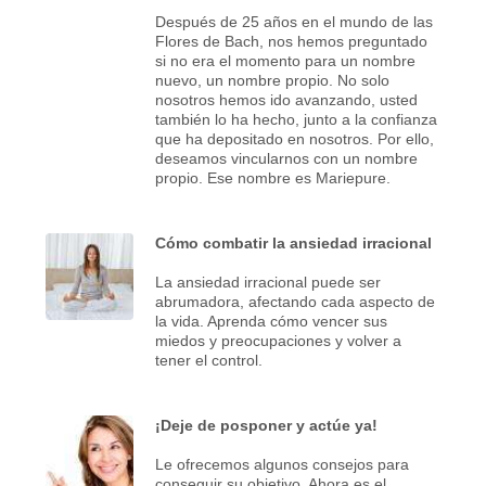
Después de 25 años en el mundo de las
Flores de Bach, nos hemos preguntado
si no era el
momento para un nombre
nuevo, un nombre propio. No solo
nosotros hemos ido avanzando,
usted
también lo ha hecho, junto a la confianza
que ha depositado en nosotros.
Por ello,
deseamos vincularnos con un nombre
propio. Ese nombre es Mariepure.
Cómo combatir la ansiedad irracional
La ansiedad irracional puede ser
abrumadora, afectando cada aspecto de
la vida. Aprenda cómo vencer sus
miedos y preocupaciones y volver a
tener el control.
¡Deje de posponer y actúe ya!
Le ofrecemos algunos consejos para
conseguir su objetivo. Ahora es el