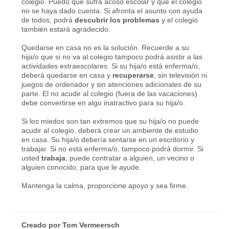
colegio. Puedo que sufra acoso escolar y que el colegio
no se haya dado cuenta. Si afronta el asunto con ayuda
de todos, podrá
descubrir los problemas
y el colegio
también estará agradecido.
Quedarse en casa no es la solución. Recuerde a su
hija/o que si no va al colegio tampoco podrá asistir a las
actividades extraescolares. Si su hija/o está enferma/o,
deberá quedarse en casa y
recuperarse
, sin televisión ni
juegos de ordenador y sin atenciones adicionales de su
parte. El no acudir al colegio (fuera de las vacaciones)
debe convertirse en algo inatractivo para su hija/o.
Si los miedos son tan extremos que su hija/o no puede
acudir al colegio, deberá crear un ambiente de estudio
en casa. Su hija/o debería sentarse en un escritorio y
trabajar. Si no está enferma/o, tampoco podrá dormir. Si
usted
trabaja
, puede contratar a alguien, un vecino o
alguien conocido, para que le ayude.
Mantenga la calma, proporcione apoyo y sea firme.
Creado por
Tom Vermeersch