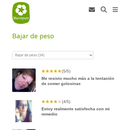
Bajar de peso
(5/5)
Me resisto mucho más a la tentación
de comer golosinas
(4/5)
Estoy realmente satisfecha con mi
remedio