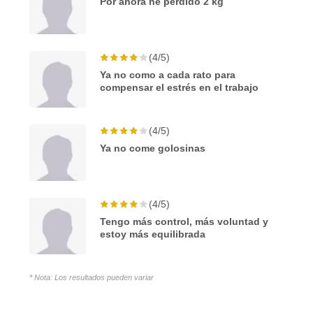
Por ahora he perdido 2 kg
(4/5)
Ya no como a cada rato para
compensar el estrés en el trabajo
(4/5)
Ya no come golosinas
(4/5)
Tengo más control, más voluntad y
estoy más equilibrada
* Nota: Los resultados pueden variar