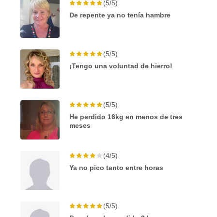
(5/5)
De repente ya no tenía hambre
(5/5)
¡Tengo una voluntad de hierro!
(5/5)
He perdido 16kg en menos de tres
meses
(4/5)
Ya no pico tanto entre horas
(5/5)