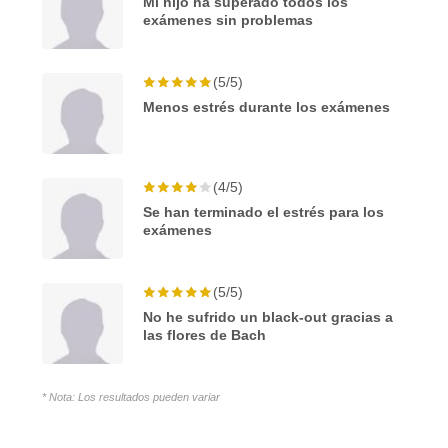
Mi hijo ha superado todos los
exámenes sin problemas
(5/5)
Menos estrés durante los exámenes
(4/5)
Se han terminado el estrés para los
exámenes
(5/5)
No he sufrido un black-out gracias a
las flores de Bach
* Nota: Los resultados pueden variar