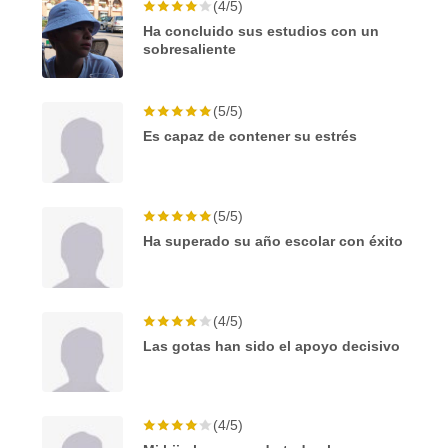
(4/5)
Ha concluido sus estudios con un
sobresaliente
(5/5)
Es capaz de contener su estrés
(5/5)
Ha superado su año escolar con éxito
(4/5)
Las gotas han sido el apoyo decisivo
(4/5)