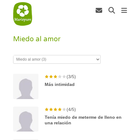
Miedo al amor
(3/5)
Más intimidad
(4/5)
Tenía miedo de meterme de lleno en
una relación