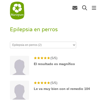
Epilepsia en perros
(5/5)
El resultado es magnífico
(5/5)
Le va muy bien con el remedio 104