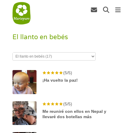
El llanto en bebés
(5/5)
¡Ha vuelto la paz!
(5/5)
Me reuniré con ellos en Nepal y
llevaré dos botellas más