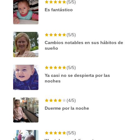
(5/5)
Es fantástico
(5/5)
Cambios notables en sus hábitos de
sueño
(5/5)
Ya casi no se despierta por las
noches
(4/5)
Duerme por la noche
(5/5)