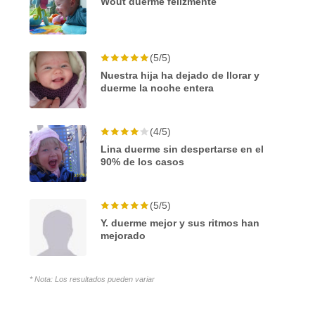
Wout duerme felizmente
(5/5)
Nuestra hija ha dejado de llorar y
duerme la noche entera
(4/5)
Lina duerme sin despertarse en el
90% de los casos
(5/5)
Y. duerme mejor y sus ritmos han
mejorado
* Nota: Los resultados pueden variar