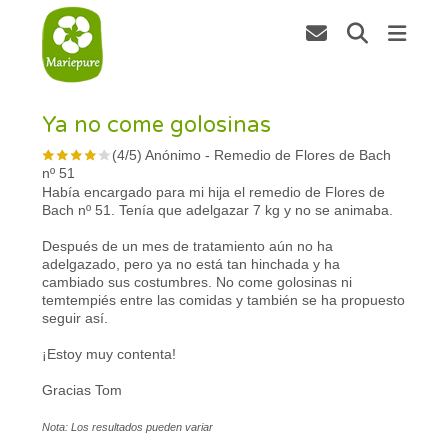
Ya no come golosinas
(
4
/
5
)
Anónimo
-
Remedio de Flores de Bach
nº 51
Había encargado para mi hija el remedio de Flores de
Bach nº 51. Tenía que adelgazar 7 kg y no se animaba.
Después de un mes de tratamiento aún no ha
adelgazado, pero ya no está tan hinchada y ha
cambiado sus costumbres. No come golosinas ni
temtempiés entre las comidas y también se ha propuesto
seguir así.
¡Estoy muy contenta!
Gracias Tom
Nota: Los resultados pueden variar