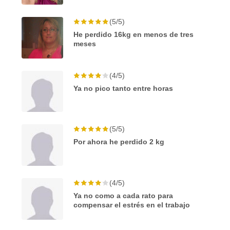
(5/5)
He perdido 16kg en menos de tres
meses
(4/5)
Ya no pico tanto entre horas
(5/5)
Por ahora he perdido 2 kg
(4/5)
Ya no como a cada rato para
compensar el estrés en el trabajo