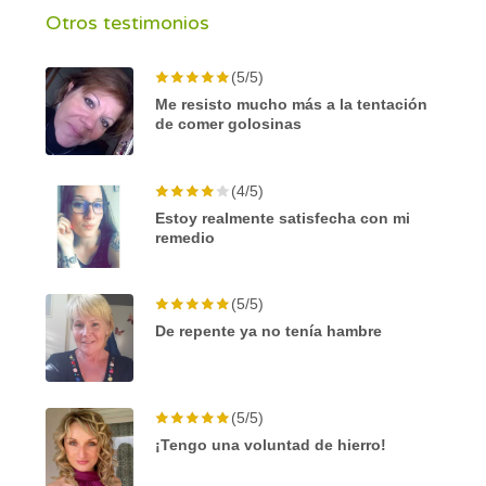
Otros testimonios
(5/5)
Me resisto mucho más a la tentación
de comer golosinas
(4/5)
Estoy realmente satisfecha con mi
remedio
(5/5)
De repente ya no tenía hambre
(5/5)
¡Tengo una voluntad de hierro!