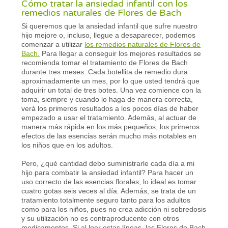
Cómo tratar la ansiedad infantil con los
remedios naturales de Flores de Bach
Si queremos que la ansiedad infantil que sufre nuestro
hijo mejore o, incluso, llegue a desaparecer, podemos
comenzar a utilizar
los remedios naturales de Flores de
Bach.
Para llegar a conseguir los mejores resultados se
recomienda tomar el tratamiento de Flores de Bach
durante tres meses. Cada botellita de remedio dura
aproximadamente un mes, por lo que usted tendrá que
adquirir un total de tres botes. Una vez comience con la
toma, siempre y cuando lo haga de manera correcta,
verá los primeros resultados a los pocos días de haber
empezado a usar el tratamiento. Además, al actuar de
manera más rápida en los más pequeños, los primeros
efectos de las esencias serán mucho más notables en
los niños que en los adultos.
Pero, ¿qué cantidad debo suministrarle cada día a mi
hijo para combatir la ansiedad infantil? Para hacer un
uso correcto de las esencias florales, lo ideal es tomar
cuatro gotas seis veces al día. Además, se trata de un
tratamiento totalmente seguro tanto para los adultos
como para los niños, pues no crea adicción ni sobredosis
y su utilización no es contraproducente con otros
medicamentos. Si al leer estas líneas, las Flores de Bach