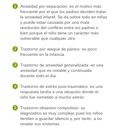
Ansiedad por separación: es el motivo más
frecuente por el que los padres deciden tratar
la ansiedad infantil. Se da sobre todo en niñas
y puede estar causada por una mala
resolución del conflicto entre los padres o
bien porque el niño tiene un carácter más
vulnerable que cualquier otro.
Trastorno por ataque de pánico: es poco
frecuente en la infancia.
Trastorno de ansiedad generalizada: es una
ansiedad que es notable y continuada
durante todo el día.
Trastorno de estrés post-traumático: es una
respuesta tardía a una situación donde el
niño fue sometido a mucho estrés.
Trastorno obsesivo compulsivo: su
diagnóstico es muy complejo pues los niños
tienden a guardar silencio y, por tanto, a no
revelar sus síntomas.