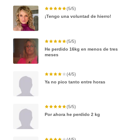
(5/5)
¡Tengo una voluntad de hierro!
(5/5)
He perdido 16kg en menos de tres
meses
(4/5)
Ya no pico tanto entre horas
(5/5)
Por ahora he perdido 2 kg
(4/5)