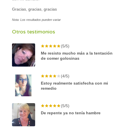
Gracias, gracias, gracias
Nota: Los resultados pueden variar
Otros testimonios
(5/5)
Me resisto mucho más a la tentación
de comer golosinas
(4/5)
Estoy realmente satisfecha con mi
remedio
(5/5)
De repente ya no tenía hambre