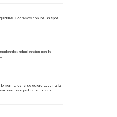
quirirlas. Contamos con los 38 tipos
emocionales relacionados con la
..
lo normal es, si se quiere acudir a la
rar ese desequilibrio emocional...