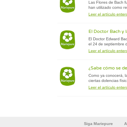
Las Flores de Bach f
han utilizado como re
Leer el artículo enter
El Doctor Bach y 
El Doctor Edward Bac
el 24 de septiembre d
Leer el artículo enter
¿Sabe cómo se de
Como ya conocerá, la
ciertas dolencias físi
Leer el artículo enter
Siga Mariepure
A