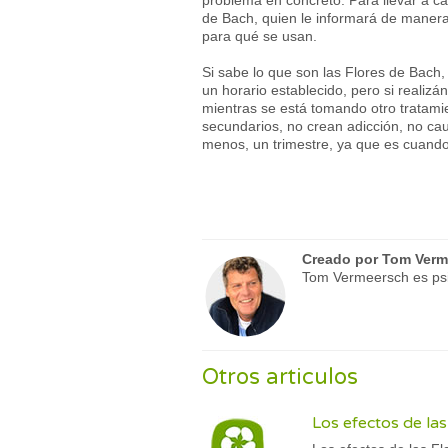
problema en concreto. Para llevar a c
de Bach, quien le informará de manera
para qué se usan.
Si sabe lo que son las Flores de Bach,
un horario establecido, pero si realiz
mientras se está tomando otro tratamie
secundarios, no crean adicción, no ca
menos, un trimestre, ya que es cuando
Creado por
Tom Verm
Tom Vermeersch es psic
Otros articulos
Los efectos de la