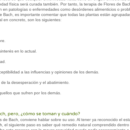
dad física será curada también. Por tanto, la terapia de Flores de Bac
n en patologías o enfermedades como desórdenes alimenticios o probl
 Bach, es importante comentar que todas las plantas están agrupadas 
 en concreto, son los siguientes:
re.
interés en lo actual.
dad.
eptibilidad a las influencias y opiniones de los demás.
 de la desesperación y el abatimiento.
quellos que sufren por los demás.
Bach, pero, ¿cómo se toman y cuándo?
es de Bach, conviene hablar sobre su uso. Al tener ya reconocido el es
h, el siguiente paso es saber qué remedio natural comprendido dentro 