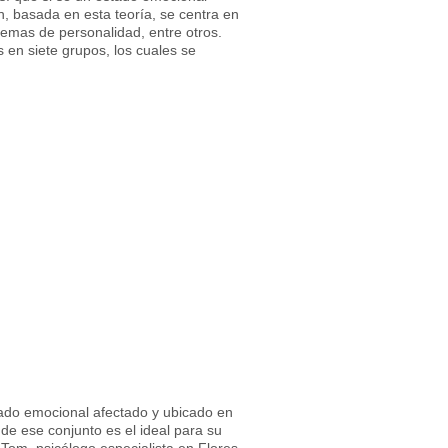
h, basada en esta teoría, se centra en
emas de personalidad, entre otros.
en siete grupos, los cuales se
tado emocional afectado y ubicado en
de ese conjunto es el ideal para su