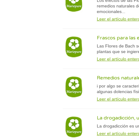
Los efectos de las F
remedios naturales de
emocionales...
Leer el artículo enter
Frascos para las 
Las Flores de Bach so
plantas que se ingier
Leer el artículo enter
Remedios natural
i por algo se caracte
algunas dolencias fís
Leer el artículo enter
La drogadicción,
La drogadicción es u
Leer el artículo enter