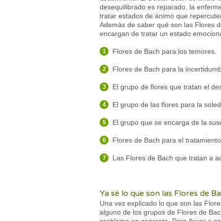
desequilibrado es reparado, la enferme
tratar estados de ánimo que repercute
Además de saber qué son las Flores de
encargan de tratar un estado emocional
Flores de Bach para los temores.
Flores de Bach para la incertidumb
El grupo de flores que tratan el des
El grupo de las flores para la sole
El grupo que se encarga de la susc
Flores de Bach para el tratamiento
Las Flores de Bach que tratan a a
Ya sé lo que son las Flores de 
Una vez explicado lo que son las Flor
alguno de los grupos de Flores de Bac