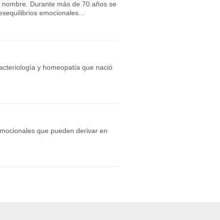
su nombre. Durante más de 70 años se
esequilibrios emocionales...
bacteriología y homeopatía que nació
emocionales que pueden derivar en