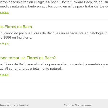
ueron descubiertas en el siglo XX por el Doctor Edward Bach, de ahí 
medios naturales, tanto en adultos como en niños para tratar ciertos d
o aquí
las Flores de Bach
h, conocido por sus Flores de Bach, es un especialista en patología, 
e 1886 en Inglaterra.
o aquí
ben tomar las Flores de Bach?
s Flores de Bach son utilizadas para acabar con estados mentales y 
cas. Al ser una terapia totalmente natural...
o aquí
tención al cliente
Sobre Mariepure