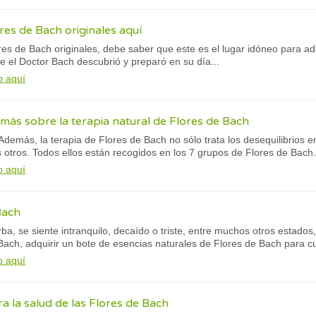
res de Bach originales aquí
es de Bach originales, debe saber que este es el lugar idóneo para ad
e el Doctor Bach descubrió y preparó en su día...
o aquí
ás sobre la terapia natural de Flores de Bach
Además, la terapia de Flores de Bach no sólo trata los desequilibrios 
otros. Todos ellos están recogidos en los 7 grupos de Flores de Bach.
o aquí
Bach
ba, se siente intranquilo, decaído o triste, entre muchos otros estados, 
Bach, adquirir un bote de esencias naturales de Flores de Bach para cu
o aquí
a la salud de las Flores de Bach