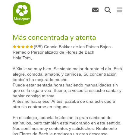
Más concentrada y atenta
(
5
/
5
)
Connie Bakker de los Países Bajos
-
Remedio Personalizado de Flores de Bach
Hola Tom,
A Xia le va muy bien. Se siente mejor durante el día. Está
alegre, cómoda, amable, y cariñosa. Su concentración
también ha mejorado mucho.
Puede estar sentada horas haciendo manualidades sin
que se la oiga o vea. Bueno, a veces la escucho cantar y
hablar consigo misma.
Antes no hacía eso. Antes, pasaba de una actividad a
otra sin centrarse en ninguna.
En el colegio, todavía le afectan la gran cantidad de
estímulos, pero también está mejorando en este sentido.
Nos sentimos muy contentos y satisfechos. Realmente
las Flores de Bach le producen un gran descanso.