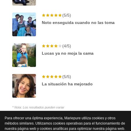
(5/5)
Noto enseguida cuando no las toma
(4/5)
Lucas ya no moja la cama
(5/5)
La situación ha mejorado
* Nota: Los resultados pueden variar
Para ofrecer una óptima experiencia, Mariepure utiliza cookies y otros
métodos similares. Utilizamos cookies operativas para el funcionamiento de
nuestra página web y cookies analíticas para optimizar nuestra página web.