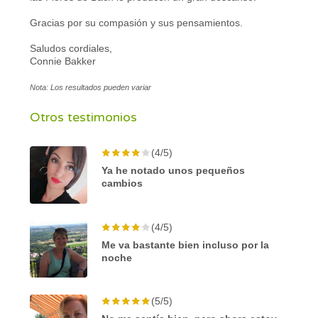
Gracias por su compasión y sus pensamientos.
Saludos cordiales,
Connie Bakker
Nota: Los resultados pueden variar
Otros testimonios
(4/5)
Ya he notado unos pequeños
cambios
(4/5)
Me va bastante bien incluso por la
noche
(5/5)