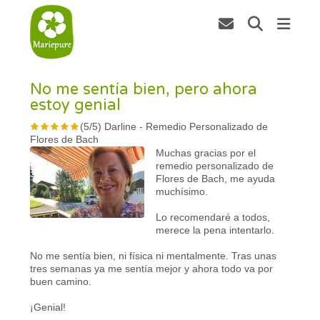
No me sentía bien, pero ahora
estoy genial
(
5
/
5
)
Darline
-
Remedio Personalizado de
Flores de Bach
Muchas gracias por el
remedio personalizado de
Flores de Bach, me ayuda
muchísimo.
Lo recomendaré a todos,
merece la pena intentarlo.
No me sentía bien, ni física ni mentalmente. Tras unas
tres semanas ya me sentía mejor y ahora todo va por
buen camino.
¡Genial!