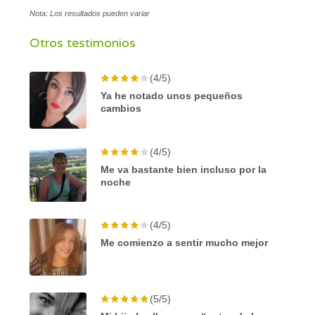
Nota: Los resultados pueden variar
Otros testimonios
(4/5)
Ya he notado unos pequeños
cambios
(4/5)
Me va bastante bien incluso por la
noche
(4/5)
Me comienzo a sentir mucho mejor
(5/5)