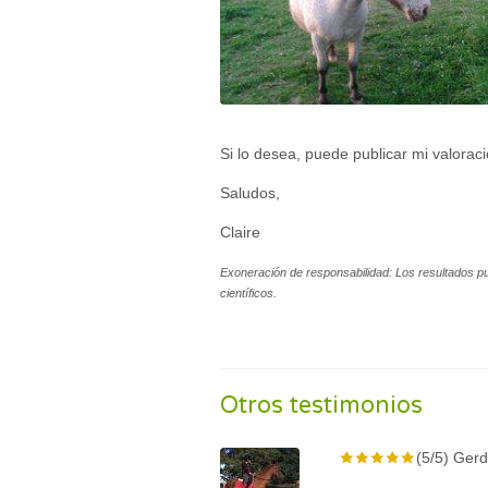
Si lo desea, puede publicar mi valorac
Saludos,
Claire
Exoneración de responsabilidad: Los resultados p
científicos.
Otros testimonios
(5/5) Gerd