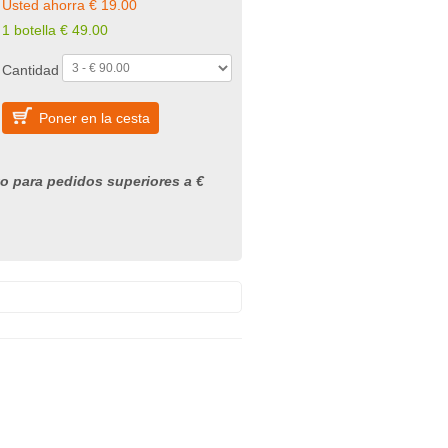
Usted ahorra € 19.00
1 botella € 49.00
Cantidad
Poner en la cesta
to para pedidos superiores a €