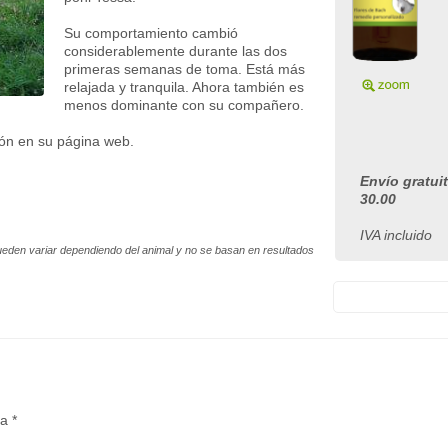
Su comportamiento cambió
considerablemente durante las dos
primeras semanas de toma. Está más
relajada y tranquila. Ahora también es
menos dominante con su compañero.
ión en su página web.
Envío gratui
30.00
IVA incluido
ueden variar dependiendo del animal y no se basan en resultados
a *