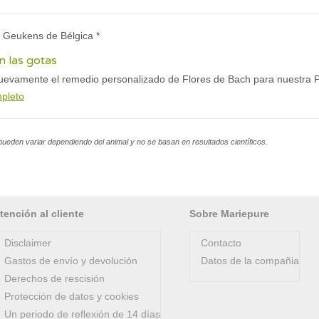
e Geukens de Bélgica *
n las gotas
uevamente el remedio personalizado de Flores de Bach para nuestra 
mpleto
pueden variar dependiendo del animal y no se basan en resultados científicos.
tención al cliente
Sobre Mariepure
Disclaimer
Contacto
Gastos de envío y devolución
Datos de la compañia
Derechos de rescisión
Protección de datos y cookies
Un periodo de reflexión de 14 días