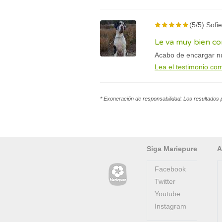
(5/5) Sofi
Le va muy bien co
Acabo de encargar n
Lea el testimonio co
* Exoneración de responsabilidad: Los resultados 
Siga Mariepure
A
Facebook
Twitter
Youtube
Instagram