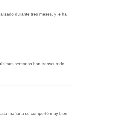
lizado durante tres meses, y le ha
 últimas semanas han transcurrido
 Esta mañana se comportó muy bien