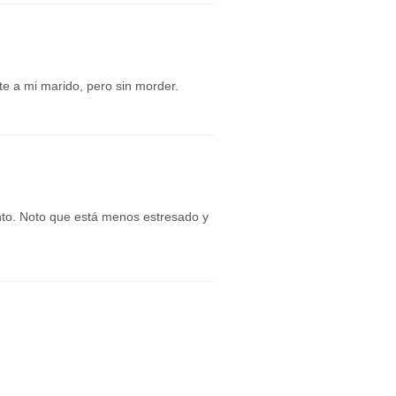
e a mi marido, pero sin morder.
nto. Noto que está menos estresado y