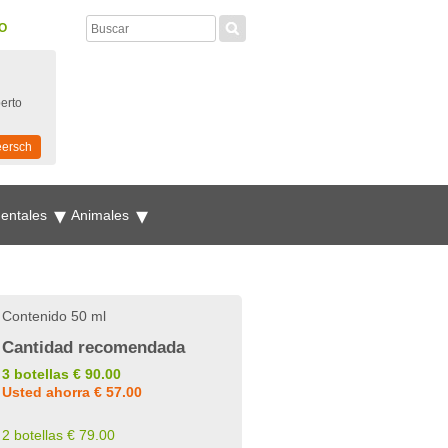
O
perto
eersch
mentales
Animales
Contenido 50 ml
Cantidad recomendada
3 botellas € 90.00
Usted ahorra € 57.00
2 botellas € 79.00