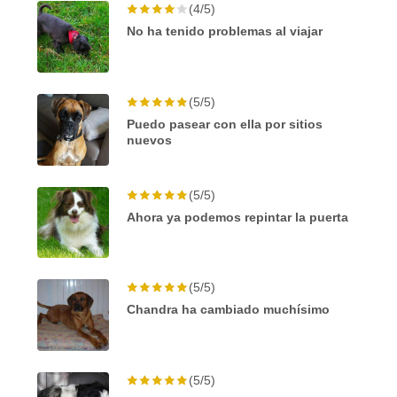
(4/5)
No ha tenido problemas al viajar
(5/5)
Puedo pasear con ella por sitios
nuevos
(5/5)
Ahora ya podemos repintar la puerta
(5/5)
Chandra ha cambiado muchísimo
(5/5)