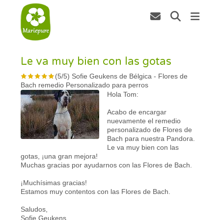
Le va muy bien con las gotas
(
5
/
5
)
Sofie Geukens de Bélgica
-
Flores de
Bach remedio Personalizado para perros
Hola Tom:
Acabo de encargar
nuevamente el remedio
personalizado de Flores de
Bach para nuestra Pandora.
Le va muy bien con las
gotas, ¡una gran mejora!
Muchas gracias por ayudarnos con las Flores de Bach.
¡Muchísimas gracias!
Estamos muy contentos con las Flores de Bach.
Saludos,
Sofie Geukens