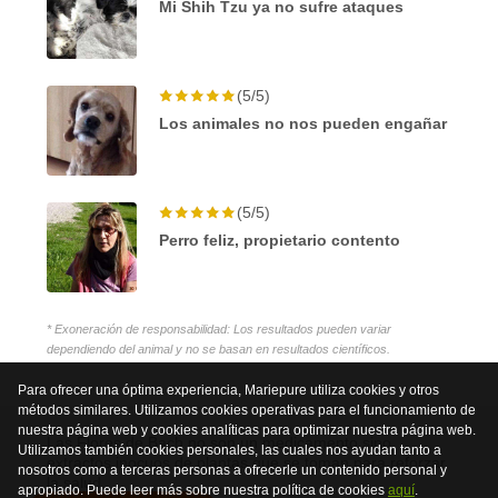
Mi Shih Tzu ya no sufre ataques
(5/5)
Los animales no nos pueden engañar
(5/5)
Perro feliz, propietario contento
* Exoneración de responsabilidad: Los resultados pueden variar
dependiendo del animal y no se basan en resultados científicos.
Para ofrecer una óptima experiencia, Mariepure utiliza cookies y otros
métodos similares. Utilizamos cookies operativas para el funcionamiento de
nuestra página web y cookies analíticas para optimizar nuestra página web.
Las Flores de Bach no son un medicamento sino
Utilizamos también cookies personales, las cuales nos ayudan tanto a
extractos inocuos de plantas que se toman para reforzar
nosotros como a terceras personas a ofrecerle un contenido personal y
la salud.
apropiado. Puede leer más sobre nuestra política de cookies
aquí
.