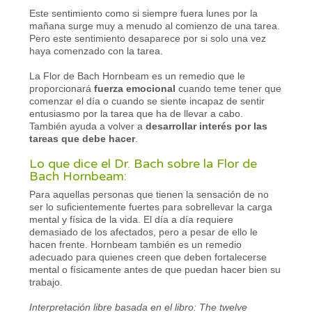
Este sentimiento como si siempre fuera lunes por la
mañana surge muy a menudo al comienzo de una tarea.
Pero este sentimiento desaparece por si solo una vez
haya comenzado con la tarea.
La Flor de Bach Hornbeam es un remedio que le
proporcionará
fuerza emocional
cuando teme tener que
comenzar el día o cuando se siente incapaz de sentir
entusiasmo por la tarea que ha de llevar a cabo.
También ayuda a volver a
desarrollar interés por las
tareas que debe hacer
.
Lo que dice el Dr. Bach sobre la Flor de
Bach Hornbeam:
Para aquellas personas que tienen la sensación de no
ser lo suficientemente fuertes para sobrellevar la carga
mental y física de la vida. El día a día requiere
demasiado de los afectados, pero a pesar de ello le
hacen frente. Hornbeam también es un remedio
adecuado para quienes creen que deben fortalecerse
mental o físicamente antes de que puedan hacer bien su
trabajo.
Interpretación libre basada en el libro: The twelve