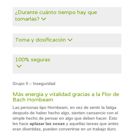
¿Durante cuánto tiempo hay que
tomarlas?
Toma y dosificación
100% seguras
Grupo II – Inseguridad
Más energía y vitalidad gracias a la Flor de
Bach Hornbeam
Las personas tipo Hornbeam, en vez de sentir la fatiga
después de haber hecho algo, sienten cansancio con el
simple hecho de pensar en algo que deben hacer. Esto
les hace
aplazar las cosas
y aquellas tareas que antes
eran divertidas, pueden convertirse en un trabajo duro.