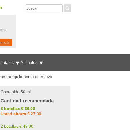
O
perto
eersch
mentales
Animales
rse tranquilamente de nuevo
Contenido 50 ml
Cantidad recomendada
3 botellas € 60.00
Usted ahorra € 27.00
2 botellas € 49.00