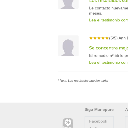
Los resultados so
Le contacto nuevamen
meses.
Lea el testimonio co
(5/5) Ann
Se concentra mejo
El remedio nº 55 le 
Lea el testimonio co
* Nota: Los resultados pueden variar
Siga Mariepure
A
Facebook