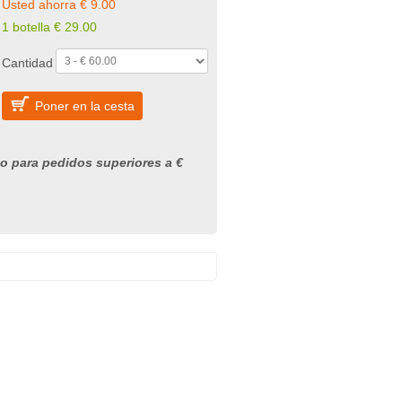
Usted ahorra € 9.00
1 botella € 29.00
Cantidad
Poner en la cesta
to para pedidos superiores a €