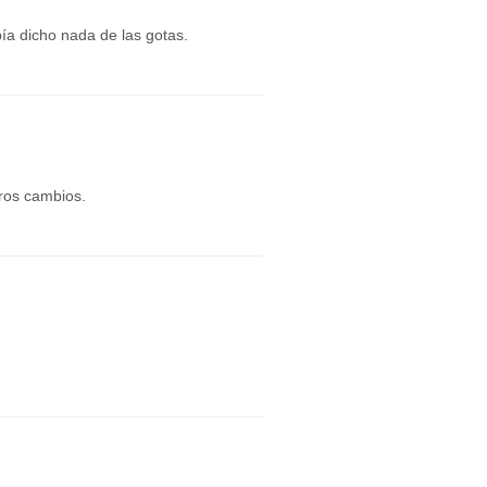
bía dicho nada de las gotas.
ros cambios.