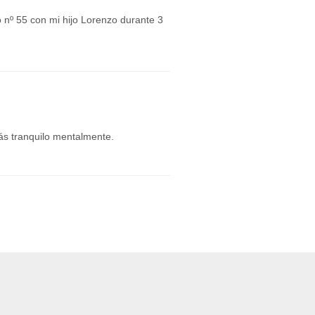
 nº 55 con mi hijo Lorenzo durante 3
ás tranquilo mentalmente.