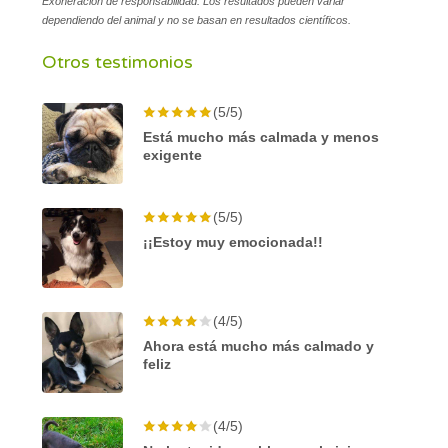
Exoneración de responsabilidad: Los resultados pueden variar
dependiendo del animal y no se basan en resultados científicos.
Otros testimonios
(5/5)
Está mucho más calmada y menos
exigente
(5/5)
¡¡Estoy muy emocionada!!
(4/5)
Ahora está mucho más calmado y
feliz
(4/5)