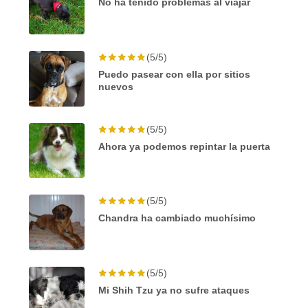
No ha tenido problemas al viajar
(5/5)
Puedo pasear con ella por sitios
nuevos
(5/5)
Ahora ya podemos repintar la puerta
(5/5)
Chandra ha cambiado muchísimo
(5/5)
Mi Shih Tzu ya no sufre ataques