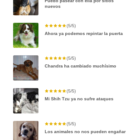
Puedo pasear con ella por sitios
nuevos
(5/5)
Ahora ya podemos repintar la puerta
(5/5)
Chandra ha cambiado muchísimo
(5/5)
Mi Shih Tzu ya no sufre ataques
(5/5)
Los animales no nos pueden engañar