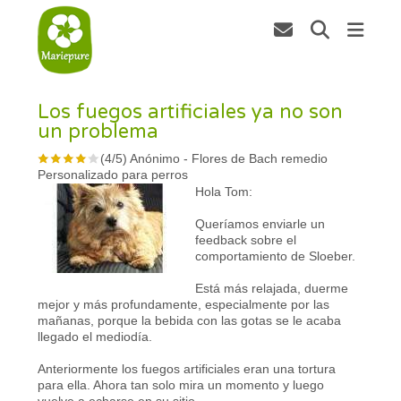
Los fuegos artificiales ya no son
un problema
(
4
/
5
)
Anónimo
-
Flores de Bach remedio
Personalizado para perros
Hola Tom:
Queríamos enviarle un
feedback sobre el
comportamiento de Sloeber.
Está más relajada, duerme
mejor y más profundamente, especialmente por las
mañanas, porque la bebida con las gotas se le acaba
llegado el mediodía.
Anteriormente los fuegos artificiales eran una tortura
para ella. Ahora tan solo mira un momento y luego
vuelve a echarse en su sitio.