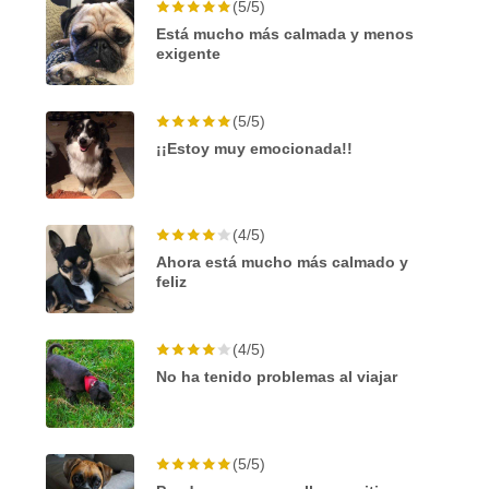
(5/5)
Está mucho más calmada y menos
exigente
(5/5)
¡¡Estoy muy emocionada!!
(4/5)
Ahora está mucho más calmado y
feliz
(4/5)
No ha tenido problemas al viajar
(5/5)