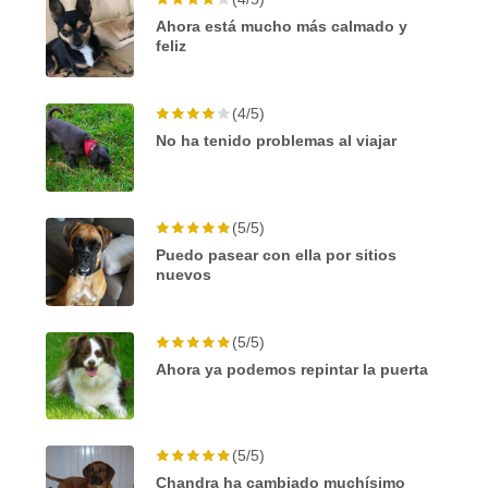
Ahora está mucho más calmado y
feliz
(4/5)
No ha tenido problemas al viajar
(5/5)
Puedo pasear con ella por sitios
nuevos
(5/5)
Ahora ya podemos repintar la puerta
(5/5)
Chandra ha cambiado muchísimo