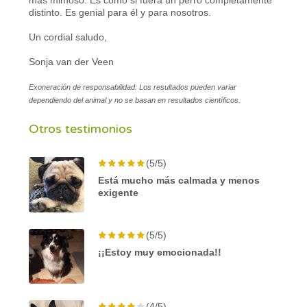
distinto. Es genial para él y para nosotros.
Un cordial saludo,
Sonja van der Veen
Exoneración de responsabilidad: Los resultados pueden variar
dependiendo del animal y no se basan en resultados científicos.
Otros testimonios
(5/5)
Está mucho más calmada y menos
exigente
(5/5)
¡¡Estoy muy emocionada!!
(4/5)