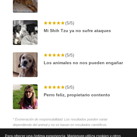
(5/5)
Mi Shih Tzu ya no sufre ataques
(5/5)
Los animales no nos pueden engañar
(5/5)
Perro feliz, propietario contento
* Exoneración de responsabilidad: Los resultados pueden variar
dependiendo del animal y no se basan en resultados científicos.
Para ofrecer una óptima experiencia, Mariepure utiliza cookies y otros