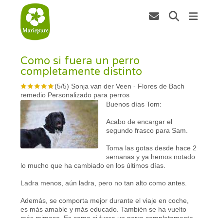
Como si fuera un perro
completamente distinto
(
5
/
5
)
Sonja van der Veen
-
Flores de Bach
remedio Personalizado para perros
Buenos días Tom:
Acabo de encargar el
segundo frasco para Sam.
Toma las gotas desde hace 2
semanas y ya hemos notado
lo mucho que ha cambiado en los últimos días.
Ladra menos, aún ladra, pero no tan alto como antes.
Además, se comporta mejor durante el viaje en coche,
es más amable y más educado. También se ha vuelto
más mimoso. Es como si fuera un perro completamente