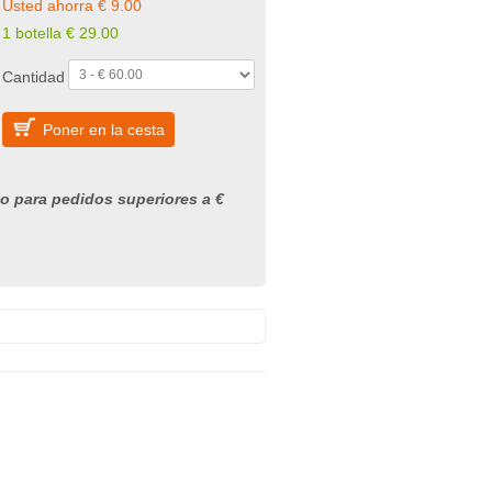
Usted ahorra € 9.00
1 botella € 29.00
Cantidad
Poner en la cesta
to para pedidos superiores a €