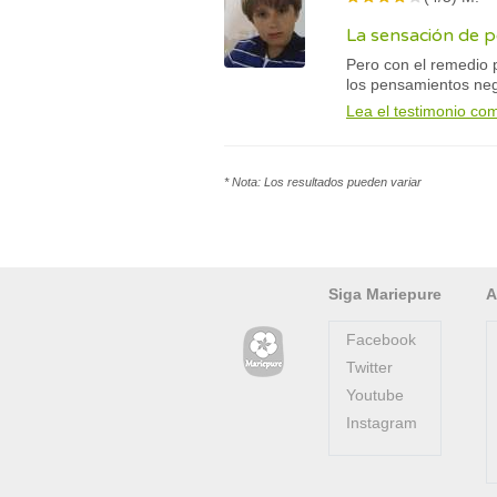
La sensación de p
Pero con el remedio p
los pensamientos neg
Lea el testimonio co
* Nota: Los resultados pueden variar
Siga Mariepure
A
Facebook
Twitter
Youtube
Instagram