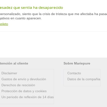
esadez que sentía ha desaparecido
ersonalizado, siento que la crisis de tristeza que me afectaba ha pas
ativos en cuanto aparecen.
mpleto
tención al cliente
Sobre Mariepure
Disclaimer
Contacto
Gastos de envío y devolución
Datos de la compañia
Derechos de rescisión
Protección de datos y cookies
Un periodo de reflexión de 14 días