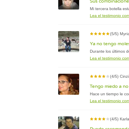
Sus combinacione
Mi tercera botella es
Lea el testimonio co
(5/5) Myr
Ya no tengo moles
Durante los últimos 
Lea el testimonio co
(4/5) Cinzi
Tengo miedo a no
Hace un tiempo le co
Lea el testimonio co
(4/5) Karl