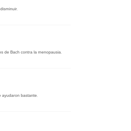
disminuir.
res de Bach contra la menopausia.
e ayudaron bastante.