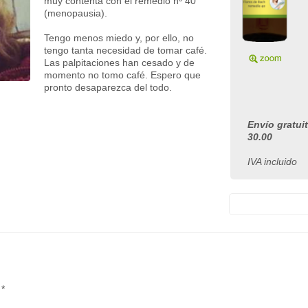
muy contenta con el remedio nº 40
(menopausia).
Tengo menos miedo y, por ello, no
tengo tanta necesidad de tomar café.
Las palpitaciones han cesado y de
momento no tomo café. Espero que
pronto desaparezca del todo.
Envío gratui
30.00
IVA incluido
 *