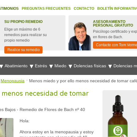
STIMONIOS
PREGUNTAS FRECUENTES
CONTACTO
BOLETÍN INFORMATIV
SU PROPIO REMEDIO
ASESORAMIENTO
PERSONAL GRATUITO
Elige un máximo de 6
Psicólogo certificado y ex
remedios para realizar su
en flores de Bach.
propio remedio
Contacte con Tom Verm
Realice su remedio
Abatimiento
Estrés
Miedo
Dolencias físicas
Dolencias 
Menopausia
Menos miedo y por ello menos necesidad de tomar caf
o menos necesidad de tomar
es Bajos
-
Remedio de Flores de Bach nº 40
Hola:
Ahora estoy en la menopausia y estoy