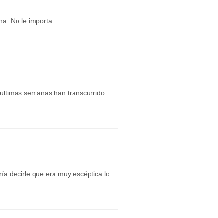
na. No le importa.
 últimas semanas han transcurrido
ría decirle que era muy escéptica lo