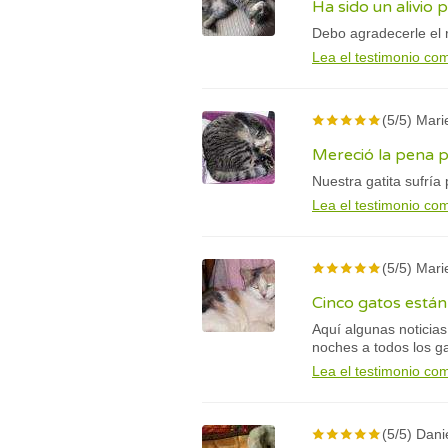
Ha sido un alivio
Debo agradecerle el 
Lea el testimonio co
(5/5) Mari
Mereció la pena 
Nuestra gatita sufría 
Lea el testimonio co
(5/5) Mari
Cinco gatos están
Aquí algunas noticias
noches a todos los ga
Lea el testimonio co
(5/5) Dani