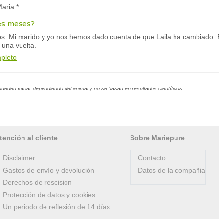
Maria *
es meses?
os. Mi marido y yo nos hemos dado cuenta de que Laila ha cambiado.
 una vuelta.
mpleto
pueden variar dependiendo del animal y no se basan en resultados científicos.
tención al cliente
Sobre Mariepure
Disclaimer
Contacto
Gastos de envío y devolución
Datos de la compañia
Derechos de rescisión
Protección de datos y cookies
Un periodo de reflexión de 14 días