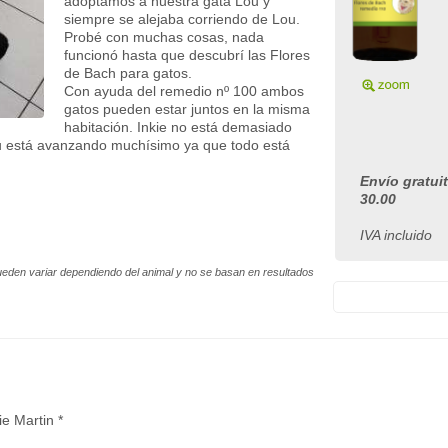
adoptamos a nuestra gata Lou y
siempre se alejaba corriendo de Lou.
Probé con muchas cosas, nada
funcionó hasta que descubrí las Flores
de Bach para gatos.
Con ayuda del remedio nº 100 ambos
gatos pueden estar juntos en la misma
habitación. Inkie no está demasiado
ou está avanzando muchísimo ya que todo está
Envío gratui
30.00
IVA incluido
ueden variar dependiendo del animal y no se basan en resultados
ie Martin *