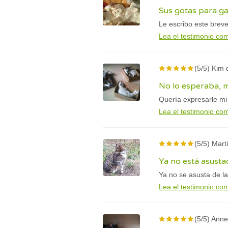
Sus gotas para g
Le escribo este brev
Lea el testimonio co
(5/5) Kim 
No lo esperaba, m
Quería expresarle mi
Lea el testimonio co
(5/5) Mart
Ya no está asusta
Ya no se asusta de la
Lea el testimonio co
(5/5) Anne