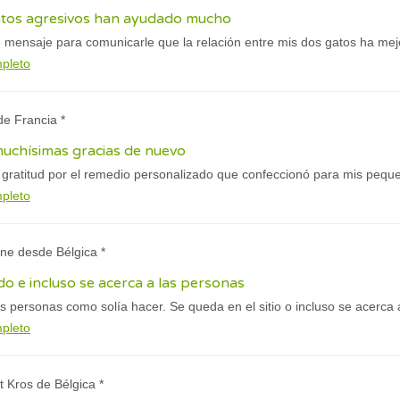
atos agresivos han ayudado mucho
e mensaje para comunicarle que la relación entre mis dos gatos ha me
mpleto
de Francia *
uchísimas gracias de nuevo
 gratitud por el remedio personalizado que confeccionó para mis pequ
mpleto
ine desde Bélgica *
do e incluso se acerca a las personas
s personas como solía hacer. Se queda en el sitio o incluso se acerca a
mpleto
t Kros de Bélgica *