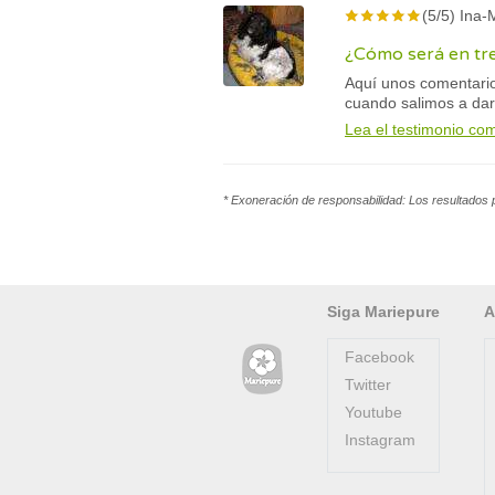
(5/5) Ina-
¿Cómo será en tr
Aquí unos comentari
cuando salimos a dar
Lea el testimonio co
* Exoneración de responsabilidad: Los resultados 
Siga Mariepure
A
Facebook
Twitter
Youtube
Instagram