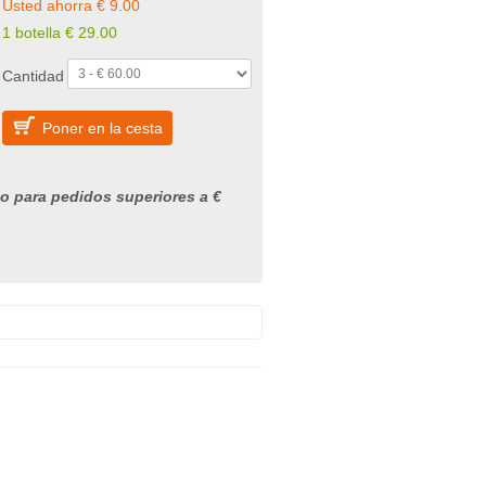
Usted ahorra € 9.00
1 botella € 29.00
Cantidad
Poner en la cesta
to para pedidos superiores a €