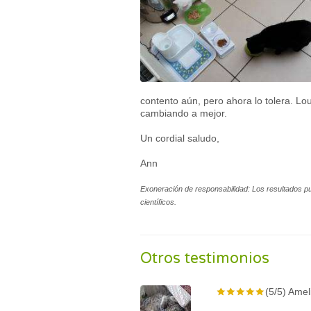
contento aún, pero ahora lo tolera. L
cambiando a mejor.
Un cordial saludo,
Ann
Exoneración de responsabilidad: Los resultados p
científicos.
Otros testimonios
(5/5) Amel