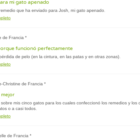
 para mi gato apenado
remedio que ha enviado para Josh, mi gato apenado.
mpleto
e de Francia *
porque funcionó perfectamente
pérdida de pelo (en la cintura, en las patas y en otras zonas).
mpleto
e-Christine de Francia *
 mejor
 sobre mis cinco gatos para los cuales confeccionó los remedios y los 
tos o a casi todos.
mpleto
elle de Francia *