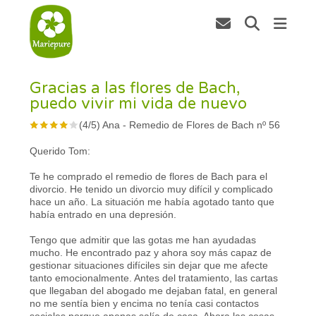
Gracias a las flores de Bach,
puedo vivir mi vida de nuevo
(
4
/
5
)
Ana
-
Remedio de Flores de Bach nº 56
Querido Tom:
Te he comprado el remedio de flores de Bach para el
divorcio. He tenido un divorcio muy difícil y complicado
hace un año. La situación me había agotado tanto que
había entrado en una depresión.
Tengo que admitir que las gotas me han ayudadas
mucho. He encontrado paz y ahora soy más capaz de
gestionar situaciones difíciles sin dejar que me afecte
tanto emocionalmente. Antes del tratamiento, las cartas
que llegaban del abogado me dejaban fatal, en general
no me sentía bien y encima no tenía casi contactos
sociales porque apenas salía de casa. Ahora las cosas