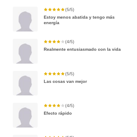
(5/5)
Estoy menos abatida y tengo más
energía
(4/5)
Realmente entusiasmado con la vida
(5/5)
Las cosas van mejor
(4/5)
Efecto rápido