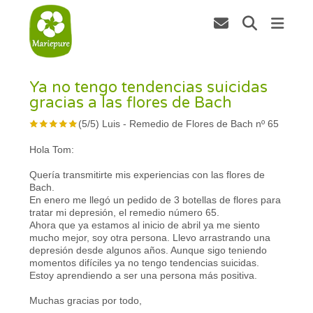
Ya no tengo tendencias suicidas
gracias a las flores de Bach
(
5
/
5
)
Luis
-
Remedio de Flores de Bach nº 65
Hola Tom:
Quería transmitirte mis experiencias con las flores de
Bach.
En enero me llegó un pedido de 3 botellas de flores para
tratar mi depresión, el remedio número 65.
Ahora que ya estamos al inicio de abril ya me siento
mucho mejor, soy otra persona. Llevo arrastrando una
depresión desde algunos años. Aunque sigo teniendo
momentos difíciles ya no tengo tendencias suicidas.
Estoy aprendiendo a ser una persona más positiva.
Muchas gracias por todo,