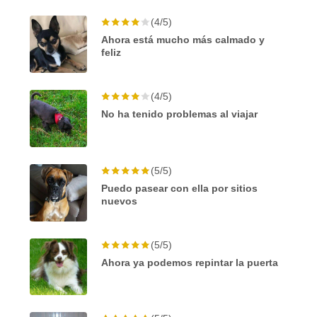
(4/5)
Ahora está mucho más calmado y
feliz
(4/5)
No ha tenido problemas al viajar
(5/5)
Puedo pasear con ella por sitios
nuevos
(5/5)
Ahora ya podemos repintar la puerta