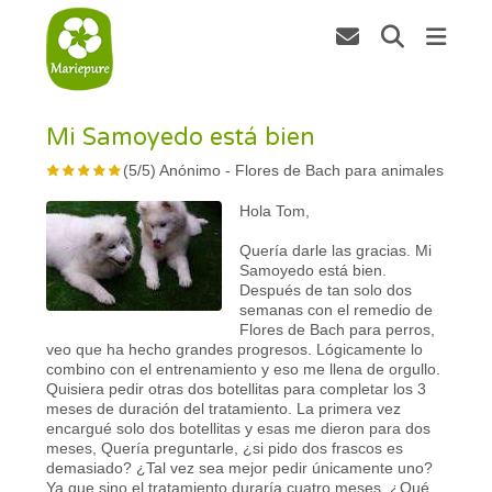
Mi Samoyedo está bien
(
5
/
5
)
Anónimo
-
Flores de Bach para animales
Hola Tom,
Quería darle las gracias. Mi
Samoyedo está bien.
Después de tan solo dos
semanas con el remedio de
Flores de Bach para perros,
veo que ha hecho grandes progresos. Lógicamente lo
combino con el entrenamiento y eso me llena de orgullo.
Quisiera pedir otras dos botellitas para completar los 3
meses de duración del tratamiento. La primera vez
encargué solo dos botellitas y esas me dieron para dos
meses, Quería preguntarle, ¿si pido dos frascos es
demasiado? ¿Tal vez sea mejor pedir únicamente uno?
Ya que sino el tratamiento duraría cuatro meses. ¿Qué