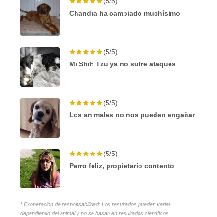
(5/5)
Chandra ha cambiado muchísimo
(5/5)
Mi Shih Tzu ya no sufre ataques
(5/5)
Los animales no nos pueden engañar
(5/5)
Perro feliz, propietario contento
* Exoneración de responsabilidad: Los resultados pueden variar
dependiendo del animal y no se basan en resultados científicos.