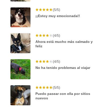
(5/5)
¡¡Estoy muy emocionada!!
(4/5)
Ahora está mucho más calmado y
feliz
(4/5)
No ha tenido problemas al viajar
(5/5)
Puedo pasear con ella por sitios
nuevos