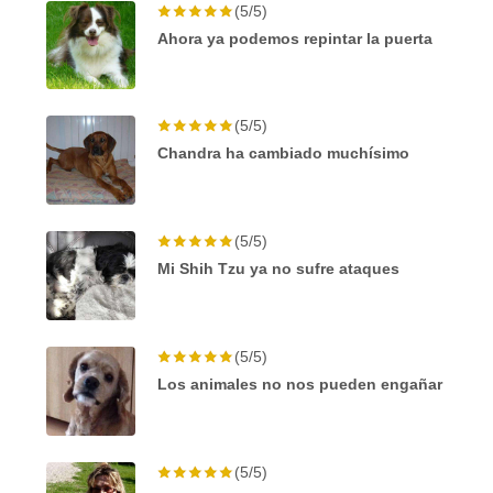
(5/5)
Ahora ya podemos repintar la puerta
(5/5)
Chandra ha cambiado muchísimo
(5/5)
Mi Shih Tzu ya no sufre ataques
(5/5)
Los animales no nos pueden engañar
(5/5)