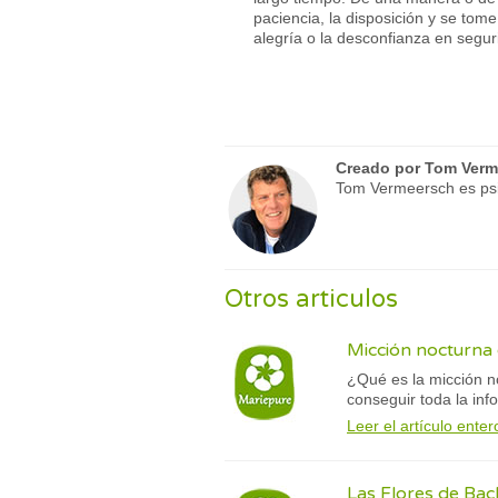
paciencia, la disposición y se tom
alegría o la desconfianza en segur
Creado por
Tom Verm
Tom Vermeersch es psic
Otros articulos
Micción nocturna 
¿Qué es la micción n
conseguir toda la inf
Leer el artículo enter
Las Flores de Ba