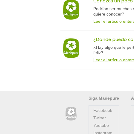
Conozca un poco m
Podrían ser muchas m
quiere conocer?
Leer el artículo enter
¿Dónde puedo co
¿Hay algo que le per
feliz?
Leer el artículo enter
Siga Mariepure
A
Facebook
Twitter
Youtube
Instagram