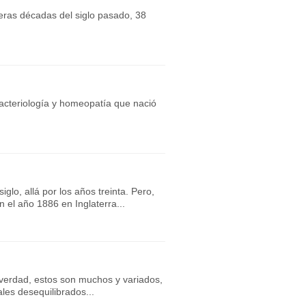
ras décadas del siglo pasado, 38
bacteriología y homeopatía que nació
lo, allá por los años treinta. Pero,
el año 1886 en Inglaterra...
verdad, estos son muchos y variados,
les desequilibrados...