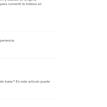
ara convertir la tristeza en
periencia.
e tratar? En este artículo puede