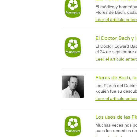
El médico y homeópat
Flores de Bach, cada 
Leer el artículo enter
El Doctor Bach y 
El Doctor Edward Bac
el 24 de septiembre d
Leer el artículo enter
Flores de Bach, la
Las Flores del Doctor
¿quién fue su descub
Leer el artículo enter
Los usos de las F
Muchas veces nos pod
pues los remedios nat