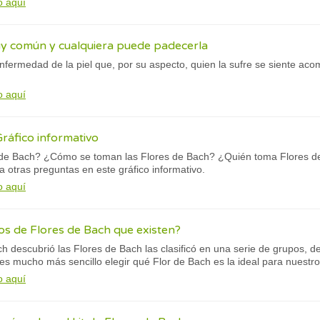
o aquí
uy común y cualquiera puede padecerla
nfermedad de la piel que, por su aspecto, quien la sufre se siente ac
.
o aquí
Gráfico informativo
 de Bach? ¿Cómo se toman las Flores de Bach? ¿Quién toma Flores de
a otras preguntas en este gráfico informativo.
o aquí
s de Flores de Bach que existen?
 descubrió las Flores de Bach las clasificó en una serie de grupos, d
 es mucho más sencillo elegir qué Flor de Bach es la ideal para nuestro
o aquí