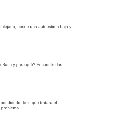
omplejado, posee una autoestima baja y
 Bach y para qué? Encuentre las
ependiendo de lo que tratara el
 problema...