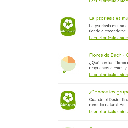
Leer el artículo enter
La psoriasis es m
La psoriasis es una e
tiende a esconderse
Leer el artículo enter
Flores de Bach - 
¿Qué son las Flores
respuestas a estas y 
Leer el artículo enter
¿Conoce los grupo
Cuando el Doctor Bach
remedio natural. Así,
Leer el artículo enter